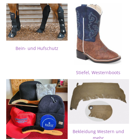
Bein- und Hufschutz
Stiefel, Westernboots
Bekleidung Western und
mehr