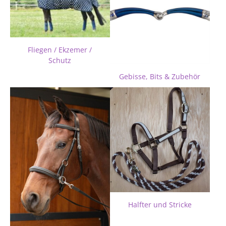
Fliegen / Ekzemer /
Schutz
Gebisse, Bits & Zubehör
Halfter und Stricke