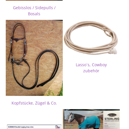
Gebisslos / Sidepulls /
Bosals
Lasso´s, Cowboy
zubehör
Kopfstücke, Zügel & Co.