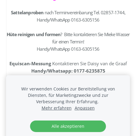
Sattelanproben
nach Terminvereinbarung Tel. 02857-1744,
Handy/WhatsApp 0163-6305156
Hüte reinigen und formen
? Bitte kontaktieren Sie Mieke Wasser
für einen Termin!
Handy/WhatsApp 0163-6305156
Equiscan-Messung
Kontaktieren Sie Daisy van de Graaf
Handy/Whatsapp: 0177-6235875
Wir verwenden Cookies zur Bereitstellung von
Diensten, für Marketingzwecke und zur
Cookies
Verbesserung Ihrer Erfahrung.
Mehr erfahren
Anpassen
Erstellt mit
Mozello
- dem schnellsten Weg zu Ihrer
Website.
Alle akzeptieren