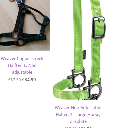
Weaver Copper Creek
Halfter, L, Non
adjustable
€34.90
€37.50
Weaver Non-Adjustable
Halter, 1" Large Horse,
Graphite