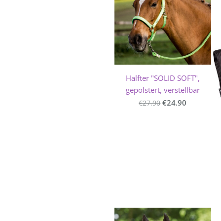
Halfter "SOLID SOFT",
gepolstert, verstellbar
€24.90
€27.90