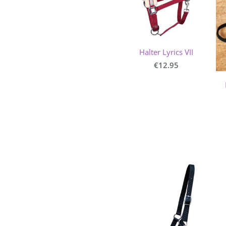
Halter Lyrics VII
€12.95