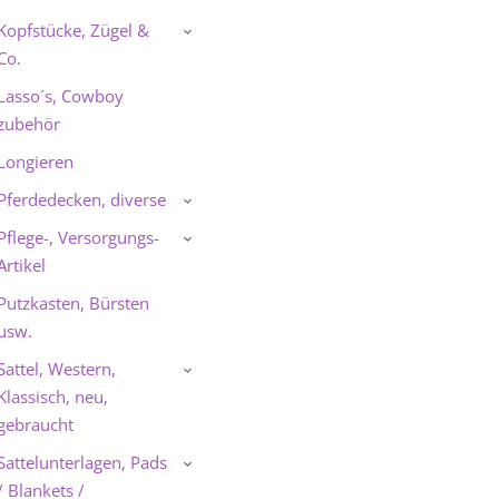
Kopfstücke, Zügel &
›
Co.
Lasso´s, Cowboy
zubehör
Longieren
Pferdedecken, diverse
›
Pflege-, Versorgungs-
›
Artikel
Putzkasten, Bürsten
usw.
Sattel, Western,
›
Klassisch, neu,
gebraucht
Sattelunterlagen, Pads
›
/ Blankets /