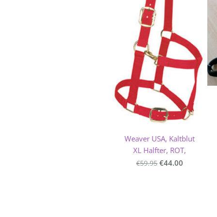
Weaver USA, Kaltblut
XL Halfter, ROT,
€44.00
€59.95