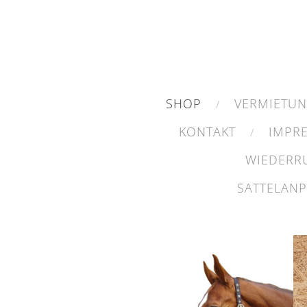
SHOP
VERMIETU
KONTAKT
IMPR
WIEDERR
SATTELAN