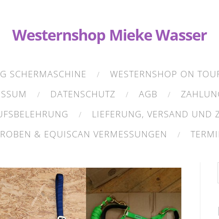
Westernshop Mieke Wasser
NG SCHERMASCHINE
WESTERNSHOP ON TOU
ESSUM
DATENSCHUTZ
AGB
ZAHLUN
UFSBELEHRUNG
LIEFERUNG, VERSAND UND
PROBEN & EQUISCAN VERMESSUNGEN
TERMI