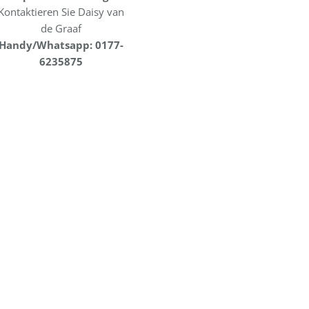
Kontaktieren Sie Daisy van
de Graaf
Handy/Whatsapp: 0177-
6235875