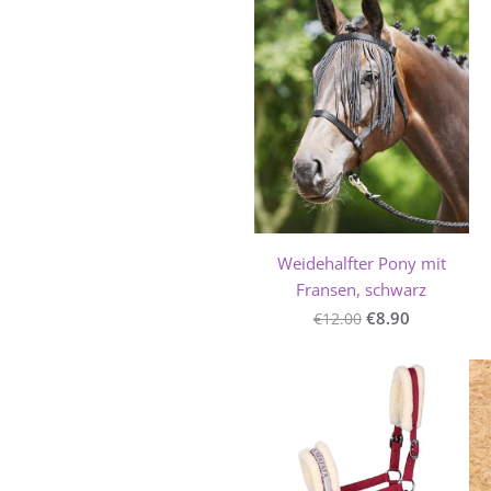
Weidehalfter Pony mit
Fransen, schwarz
€8.90
€12.00