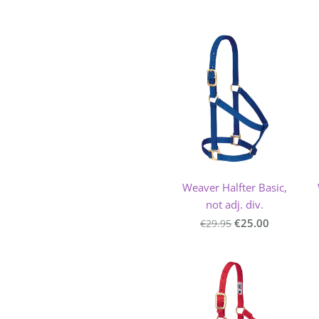
Weaver Halfter Basic,
not adj. div.
€25.00
€29.95