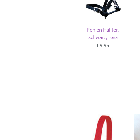
Fohlen Halfter,
schwarz, rosa
€9.95