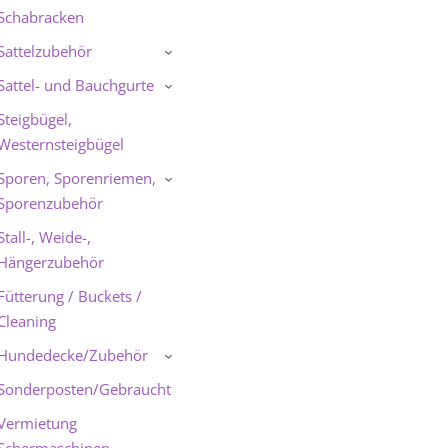
Schabracken
Sattelzubehör
›
Sattel- und Bauchgurte
›
Steigbügel,
Westernsteigbügel
Sporen, Sporenriemen,
›
Sporenzubehör
Stall-, Weide-,
Hängerzubehör
Fütterung / Buckets /
Cleaning
Hundedecke/Zubehör
›
Sonderposten/Gebraucht
Vermietung
Schermaschinen