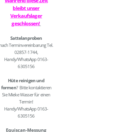
Während diese Zeit
bleibt unser
Verkaufslager
geschlossen
!
Sattelanproben
nach Terminvereinbarung Tel.
02857-1744,
Handy/WhatsApp 0163-
6305156
Hüte reinigen und
formen
? Bitte kontaktieren
Sie Mieke Wasser für einen
Termin!
Handy/WhatsApp 0163-
6305156
Equiscan-Messung