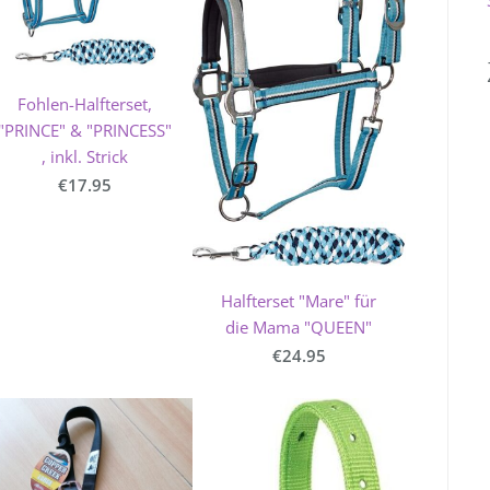
Fohlen-Halfterset,
"PRINCE" & "PRINCESS"
, inkl. Strick
€17.95
Halfterset "Mare" für
die Mama "QUEEN"
€24.95