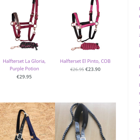
Halfterset La Gloria,
Halfterset El Pinto, COB
Purple Potion
€23.90
€26.95
€29.95