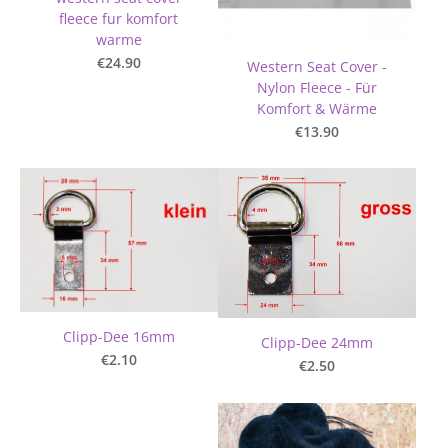
fleece fur komfort
warme
€24.90
Western Seat Cover -
Nylon Fleece - Für
Komfort & Wärme
€13.90
Clipp-Dee 16mm
Clipp-Dee 24mm
€2.10
€2.50