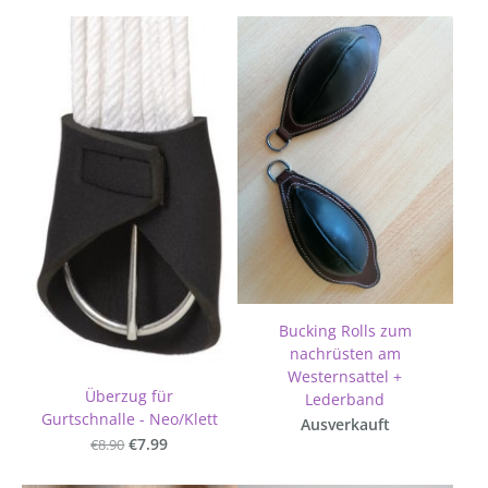
Bucking Rolls zum
nachrüsten am
Westernsattel +
Überzug für
Lederband
Gurtschnalle - Neo/Klett
Ausverkauft
€8.90
€7.99