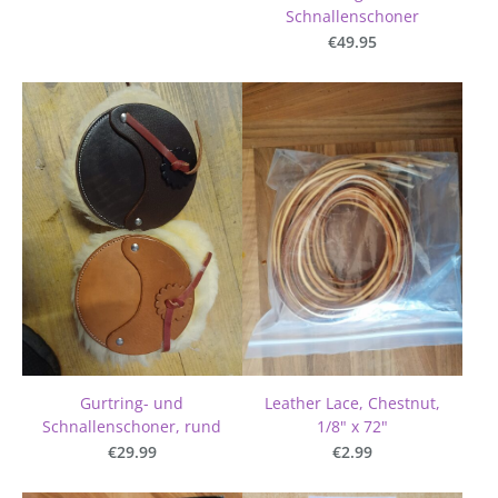
Schnallenschoner
€49.95
Gurtring- und
Leather Lace, Chestnut,
Schnallenschoner, rund
1/8" x 72"
€29.99
€2.99