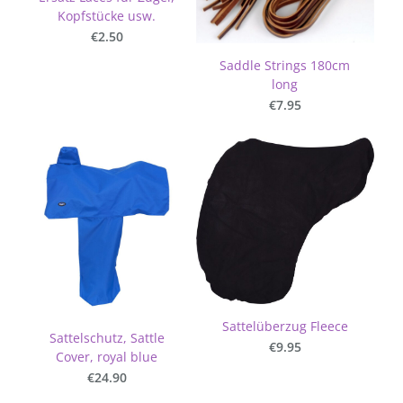
Kopfstücke usw.
€2.50
Saddle Strings 180cm
long
€7.95
Sattelüberzug Fleece
Sattelschutz, Sattle
€9.95
Cover, royal blue
€24.90