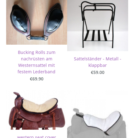
Bucking Rolls zum
Sattelständer - Metall -
nachrüsten am
klappbar
Westernsattel mit
festem Lederband
€59.00
€69.90
western seat cover