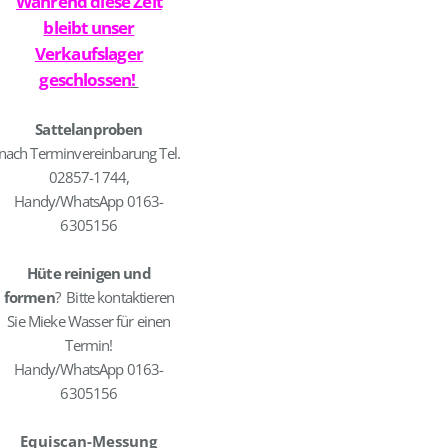
Während diese Zeit
bleibt unser
Verkaufslager
geschlossen
!
Sattelanproben
nach Terminvereinbarung Tel.
02857-1744,
Handy/WhatsApp 0163-
6305156
Hüte reinigen und
formen
? Bitte kontaktieren
Sie Mieke Wasser für einen
Termin!
Handy/WhatsApp 0163-
6305156
Equiscan-Messung