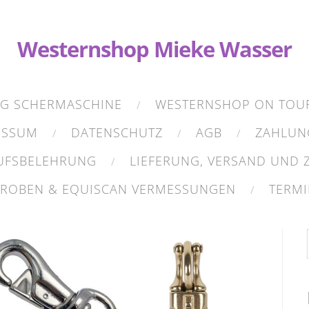
Westernshop Mieke Wasser
NG SCHERMASCHINE
WESTERNSHOP ON TOU
ESSUM
DATENSCHUTZ
AGB
ZAHLUN
UFSBELEHRUNG
LIEFERUNG, VERSAND UND
PROBEN & EQUISCAN VERMESSUNGEN
TERMI