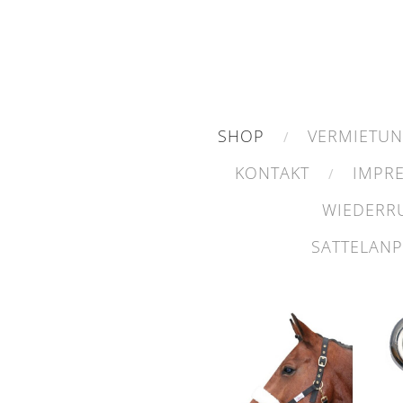
SHOP
VERMIETU
KONTAKT
IMPR
WIEDERR
SATTELAN