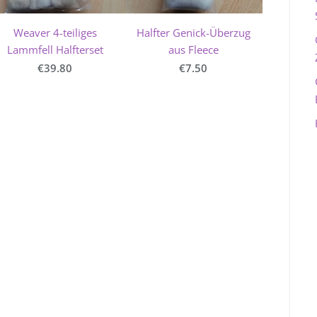
Weaver 4-teiliges
Halfter Genick-Überzug
Lammfell Halfterset
aus Fleece
€39.80
€7.50