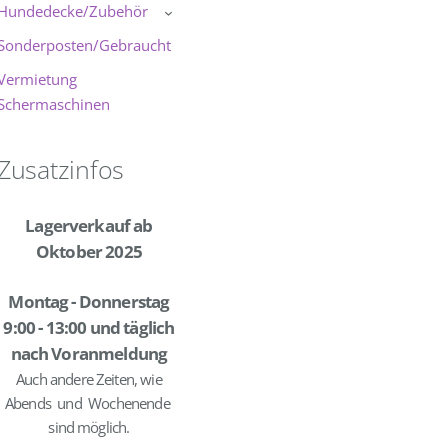
Hundedecke/Zubehör
›
Sonderposten/Gebraucht
Vermietung
Schermaschinen
Zusatzinfos
Lagerverkauf ab
Oktober 2025
Montag - Donnerstag
9:00 - 13:00 und täglich
nach Voranmeldung
Auch andere Zeiten, wie
Abends und Wochenende
sind möglich.