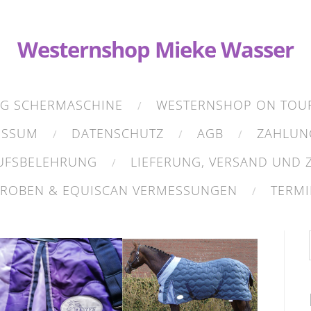
Westernshop Mieke Wasser
NG SCHERMASCHINE
WESTERNSHOP ON TOU
ESSUM
DATENSCHUTZ
AGB
ZAHLUN
UFSBELEHRUNG
LIEFERUNG, VERSAND UND
PROBEN & EQUISCAN VERMESSUNGEN
TERMI