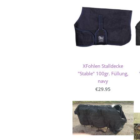
XFohlen Stalldecke
"Stable" 100gr. Füllung,
navy
€29.95