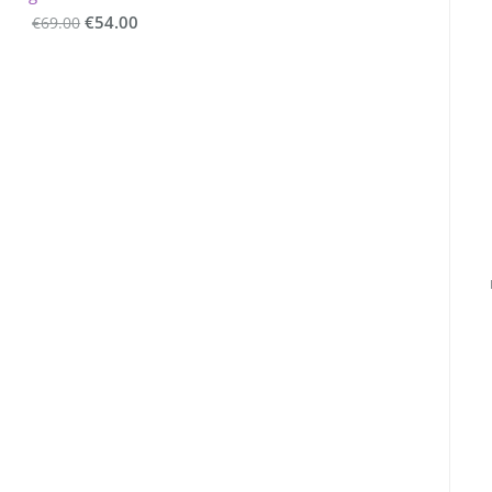
€54.00
€69.00