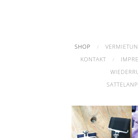
SHOP
VERMIETU
KONTAKT
IMPR
WIEDERR
SATTELAN