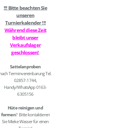
!!! Bitte beachten Sie
unseren
Turnierkalender !!!
Während diese Zeit
bleibt unser
Verkaufslager
geschlossen
!
Sattelanproben
nach Terminvereinbarung Tel.
02857-1744,
Handy/WhatsApp 0163-
6305156
Hüte reinigen und
formen
? Bitte kontaktieren
Sie Mieke Wasser für einen