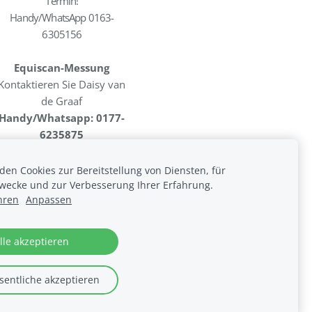
Termin!
Handy/WhatsApp 0163-
6305156
Equiscan-Messung
Kontaktieren Sie Daisy van
de Graaf
Handy/Whatsapp: 0177-
6235875
en Cookies zur Bereitstellung von Diensten, für
wecke und zur Verbesserung Ihrer Erfahrung.
hren
Anpassen
lle akzeptieren
entliche akzeptieren