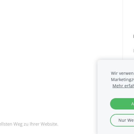
Wir verwend
Marketingz
Mehr erfa
A
Nur Wes
llsten Weg zu Ihrer Website.