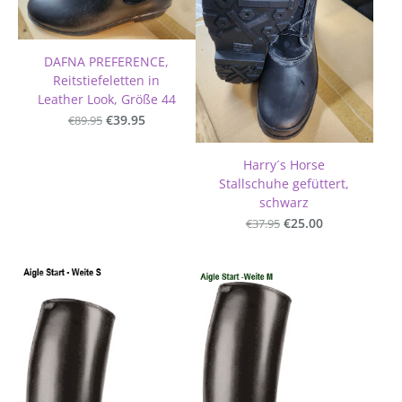
DAFNA PREFERENCE,
Reitstiefeletten in
Leather Look, Größe 44
€89.95
€39.95
Harry´s Horse
Stallschuhe gefüttert,
schwarz
€37.95
€25.00