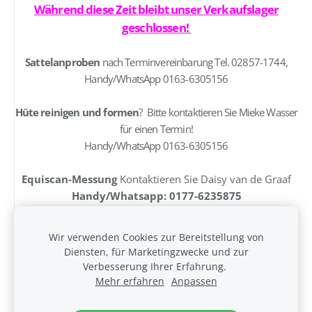
Während diese Zeit bleibt unser Verkaufslager
geschlossen
!
Sattelanproben
nach Terminvereinbarung Tel. 02857-1744,
Handy/WhatsApp 0163-6305156
Hüte reinigen und formen
? Bitte kontaktieren Sie Mieke Wasser
für einen Termin!
Handy/WhatsApp 0163-6305156
Equiscan-Messung
Kontaktieren Sie Daisy van de Graaf
Handy/Whatsapp: 0177-6235875
Wir verwenden Cookies zur Bereitstellung von
Diensten, für Marketingzwecke und zur
Cookies
Verbesserung Ihrer Erfahrung.
Mehr erfahren
Anpassen
Erstellt mit
Mozello
- dem schnellsten Weg zu Ihrer