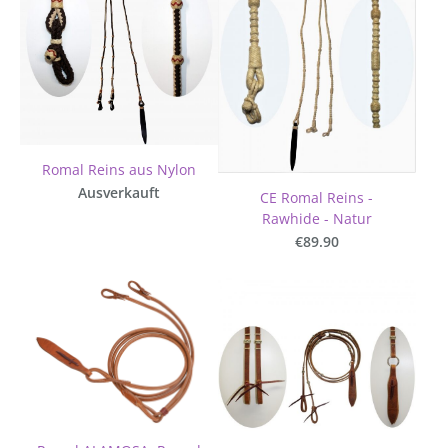
Romal Reins aus Nylon
Ausverkauft
CE Romal Reins -
Rawhide - Natur
€89.90