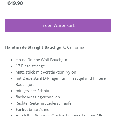
€49.90
In den Warenkorb
Handmade Straight Bauchgurt
, California
ein natürliche Woll-Bauchgurt
17 Einzelstränge
Mittelstück mit verstärktem Nylon
mit 2 edelstahl D-Ringen für Hilfszügel und hintere
Bauchgurt
mit gerader Schnitt
flache Messing-schnallen
Rechter Seite mit Lederschlaufe
Farbe:
braun/sand
Hersteller: Superior Cinchas by Jones Leather Mfg.,