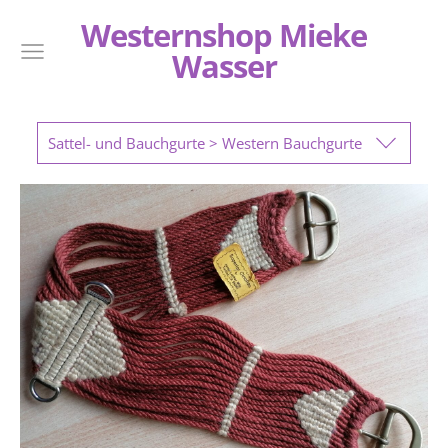
Westernshop Mieke
Wasser
Sattel- und Bauchgurte > Western Bauchgurte